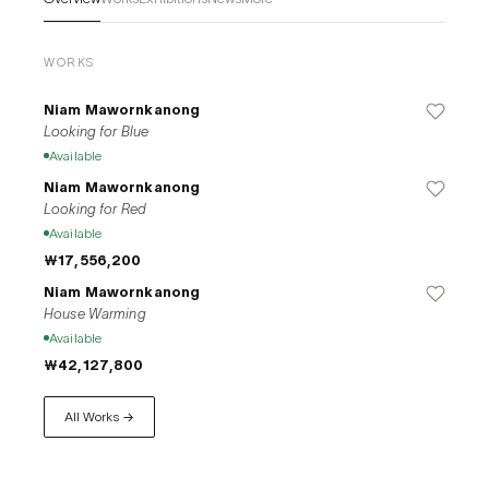
WORKS
Niam Mawornkanong
Looking for Blue
Available
Niam Mawornkanong
Looking for Red
Available
₩17,556,200
Niam Mawornkanong
House Warming
Available
₩42,127,800
All Works →