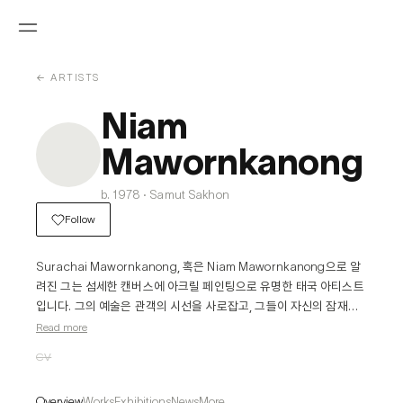
← ARTISTS
Niam
Mawornkanong
b. 1978 · Samut Sakhon
Follow
Surachai Mawornkanong, 혹은 Niam Mawornkanong으로 알
려진 그는 섬세한 캔버스에 아크릴 페인팅으로 유명한 태국 아티스트
입니다. 그의 예술은 관객의 시선을 사로잡고, 그들이 자신의 잠재의
식을 탐험하게끔 자유를 줍니다. 철학과 미술학 학위를 가지고 있음에
Read more
도 불구하고, 그의 기법 대부분은 독학으로 익힌 것이며 색맹이라는 
CV
사실을 보완합니다. 그의 작품은 추상적 원칙과 사실적인 초상화 사이
를 넘나드는 다재다능한 비전을 보여줍니다.
Overview
Works
Exhibitions
News
More