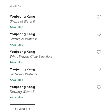
WORKS
Youjeong Kang
Shape of Water II
Available
Youjeong Kang
Texture of Water III
Available
Youjeong Kang
White Waves: Clear Sparkle II
Available
Youjeong Kang
Texture of Water IV
Available
Youjeong Kang
Drawing Waves II
Available
All Works →