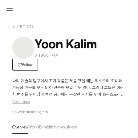
← ARTISTS
Yoon Kalim
b. 1980 · 서울
Follow
나의 예술적 탐구에서 초기 작품은 처음 봤을 때는 최소주의 조각과 
기능성 가구를 모두 닮아 단순해 보일 수도 있다. 그러나 그들은 이러
한 범주를 뛰어넘어 특정 공간에서 복잡한 서사를 엮어내는 스토리텔
러(storyteller)가 된다. 원래 형태에서 미묘하게 왜곡된 이 오브제들
Read more
은 형태와 기능 사이의 전통적인 구별에 도전한다. 이 조각품들을 독
CV
Website
Instagram
특하게 만드는 것은 그들이 접촉에 중점을 둔 것으로, 관람자들을 촉
각적으로 참여시켜 새로운 이야기를 고무시키는 것이다.

Overview
Works
Exhibitions
News
More
또한 현대미술에서는 ‘전유’라는 기법을 발견한 오브제에 접목시켰다. 