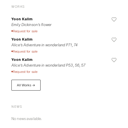
하지만 내 손에서 이 전유는 기존의 시공간을 뛰어넘어 감각적 경험을 
WORKS
탐구하는 새로운 탐구로 이어진다. 나는 예술적 여정을 이어가면서 기
존의 경계를 뛰어넘는 정신적인 경험을 전달하는 것을 목표로 상상력
Yoon Kalim
에 몰입한다. 이 여행은 특정 순간이나 장소를 넘어 자연과 우리 내면
Emily Dickinson's flower
의 본질이 얽혀 있는 존재에 대한 더 넓은 이해를 포용하면서 확장된
Request for sale
다. 특히 자수를 통한 촉각적 상호작용을 통해 18~19세기 자연과학 
Yoon Kalim
관련 서적 안 삽화와 같은 잊혀진 자료에 활력을 불어 넣는다. 시간이 
Alice’s Adventure in wonderland P71, 74
지남에 따라 쌓이고 겹쳐지는 스티치(stitch)는 과거의 창의성과 현재
Request for sale
를 혼합하고 오래된 자연 묘사에 동 시대적인 재해석을 불어넣는다. 
Yoon Kalim
이렇게 매혹적인 시각과 새로운 감각의 결합이 개인의 추억을 불러일
Alice’s Adventure in wonderland P53, 56, 57
으키고, 신선하고 흥미로운 시간 여행을 선사할 거라고 믿는다.

Request for sale
나아가 자수를 넘어 금박 응용 등의 기법을 탐구하고 다양한 재료를 
All Works →
실험하며 예술적 지평을 넓혀가고 있다. 손으로 전해지는 기술을 익히
고 개인적인 감성을 더해 현대 미술에 접목시키는 것은 나의 창의적인 
여정에서 중요한 부분이다. 수 년에 걸쳐 나는 목공, 제빵, 한국 전통 
자수, 궁중 다과, 금박, 도자 등 다양한 기술을 배우고 적용해왔다. 또
NEWS
한 워크숍이나 시연을 주최하면서 전시 공간을 변화시키는 것을 즐기
며 창의적인 표현의 즐거움을 다른 사람들과 공유한다. 이러한 활동을 
No news available.
통해 나는 전시의 경험을 재구성하고 관객을 위한 매력적인 경험을 창