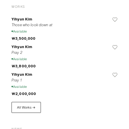
WORKS
Yihyun Kim
Those who look down at
Available
₩3,500,000
Yihyun Kim
Pray 2
Available
₩3,800,000
Yihyun Kim
Pray 1
Available
₩2,000,000
All Works →
NEWS