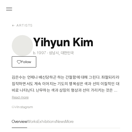
← ARTISTS
Yihyun Kim
b. 1997 · 성남시, 대한민국
Follow
김은수는 언제나 배신당하곤 하는 간절함에 대해 그린다. 좌절되리라 
짐작하면서도 계속 이어지는 기도의 맹목성은 색과 선의 이질적인 대
비로 나타난다. 난무하는 색과 상징의 형상과 선이 가리키는 것은 우
리가 원하던 것들의 뒷면, 결국 우리가 간절히 피하고 싶었던 어떤 것
Read more
이다.
CV
Instagram
Overview
Works
Exhibitions
News
More