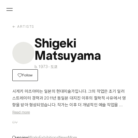
← ARTISTS
Shigeki
Matsuyama
b. 1973 · 도쿄
Follow
시게키 마츠야마는 일본의 현대미술가입니다. 그의 작업은 초기 일러
스트레이터 경력과 2011년 동일본 대지진 이후의 철학적 사유에서 영
향을 받아 형성되었습니다. 작가는 이후 더 개념적인 예술 작업을 추
구하게 되었으며, 현대 사회의 소비 문화, 대중문화, 미디어, 그리고 
Read more
기술이 인간 경험에 미치는 영향을 작품을 통해 재해석하고 있습니다. 
CV
그의 작품은 반복적인 패턴과 강렬한 색채를 사용하여 시각적 유희를 
제공하며, 회화뿐만 아니라 오브제, 설치물 등 다양한 매체를 통해 예
Overview
Works
Exhibitions
News
More