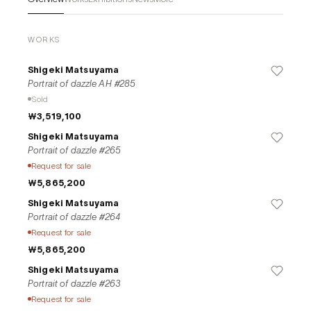
술적 표현을 확장하고 있습니다.
WORKS
Shigeki Matsuyama
Portrait of dazzle AH #285
Sold
₩3,519,100
Shigeki Matsuyama
Portrait of dazzle #265
Request for sale
₩5,865,200
Shigeki Matsuyama
Portrait of dazzle #264
Request for sale
₩5,865,200
Shigeki Matsuyama
Portrait of dazzle #263
Request for sale