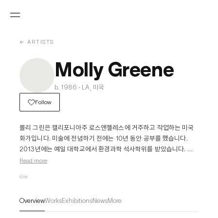
← ARTISTS
Molly Greene
b. 1986 · LA, 미국
Follow
몰리 그린은 캘리포니아주 로스앤젤레스에 거주하고 작업하는 미국 
화가입니다. 미술에 전념하기 전에는 10년 동안 공부를 했습니다. 
2013년에는 예일 대학교에서 환경과학 석사학위를 받았습니다. 
2019년에는 미국 연구에서 박사 학위를 마쳤습니다. 장기간에 걸쳐 
Read more
다양한 주제에 집중했는데, 이는 성별과 성 정체성, 포스트휴머니즘, 
CV
동물 연구 등이 포함됩니다. 그녀는 2018년부터 미국에서 작가로 작
품을 전시하기 시작했습니다.
Overview
Works
Exhibitions
News
More