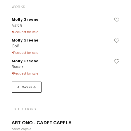
WORKS
Molly Greene
Hatch
Request for sale
Molly Greene
Coil
Request for sale
Molly Greene
Rumor
Request for sale
All Works →
EXHIBITIONS
ART ONO - CADET CAPELA
cadet capela