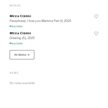
관적인 요소입니다. 이 두 감각의 균형을 통해 혼란에서 이해로 나아
WORKS
가는 회화적 탐구를 이어갑니다.

Mirza Cizmic
그는 예술과 삶, 사회, 그리고 행동주의 사이의 경계를 인식하며, 예술
Paraphrase, I love you Mamma Part III, 2025
가로서 자신의 위치를 끊임없이 질문합니다. 이를 통해 정치적 관점을 
Available
넘어서 인간성에 대한 주목을 유도하며, 기존의 금기를 깨고 보다 본
Mirza Cizmic
질적인 시선을 제안합니다.
Drawing (5), 2025
Available
All Works →
NEWS
No news available.