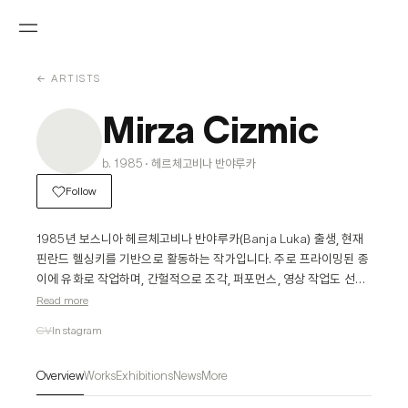
← ARTISTS
Mirza Cizmic
b. 1985 · 헤르체고비나 반야루카
Follow
1985년 보스니아 헤르체고비나 반야루카(Banja Luka) 출생, 현재 
핀란드 헬싱키를 기반으로 활동하는 작가입니다. 주로 프라이밍된 종
이에 유화로 작업하며, 간헐적으로 조각, 퍼포먼스, 영상 작업도 선보
입니다.

Read more
CV
Instagram
Cizmic의 예술은 개인의 기억과 경험에서 출발합니다. 그는 세상을 
회화라는 창이 아닌, 삶의 궤적 속에서 체득한 감각으로 해석해 나갑
Overview
Works
Exhibitions
News
More
니다. 그의 작업 언어는 두 가지로 나뉘는데, 하나는 객관적이고 형식
적인 것이며, 다른 하나는 작가 개인의 본능적 감수성에서 비롯된 주