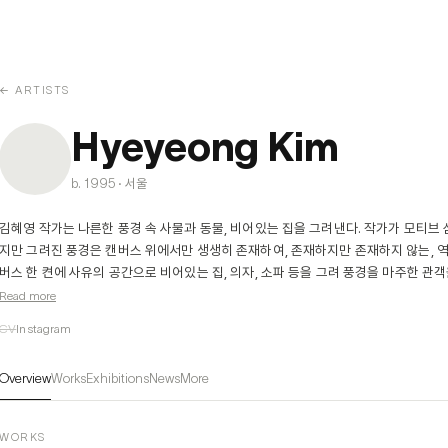
← ARTISTS
Hyeyeong Kim
b. 1995 · 서울
김혜영 작가는 나른한 풍경 속 사물과 동물, 비어있는 집을 그려낸다. 작가가 모티브 
지만 그려진 풍경은 캔버스 위에서만 생생히 존재하여, 존재하지만 존재하지 않는, 역
버스 한 켠에 사유의 공간으로 비어있는 집, 의자, 소파 등을 그려 풍경을 마주한 관객
보며 고요 속에 존재할 나를 마주하며 안정감을 느끼며 각자의 감상으로 캔버스 속 빈 
Read more
CV
Instagram
김혜영 작가 개인전으로 고독을 주제로 작업을 전개하는 작

가의 신작들을 보여준다. 작가는 동양화를 전공하여 광목천, 동양화 물감 등을 주 매
Overview
Works
Exhibitions
News
More
씩 더하여 묘사에 깊이를 더하고 혼합된 재료들은 그가 그려내는 풍경과 사물을 보다
WORKS