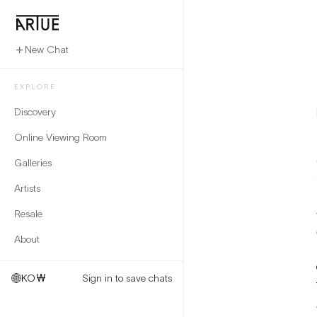
New Chat
EXPLORE
Discovery
Online Viewing Room
Galleries
Artists
Resale
About
KO
₩
Sign in to save chats