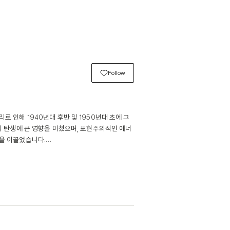
Follow
 인해 1940년대 후반 및 1950년대 초에 그
의 탄생에 큰 영향을 미쳤으며, 표현주의적인 에너
을 이끌었습니다.

색상의 상호 작용에 영감을 받아, 발견한 구성을 사
 이를 시각적으로 강력한 멀티 패널 그림, 조각, 
의 해방에 참여한 병사로 있다가 1948년부터 
방문했습니다.

상 작업들을 접하는 과정에서 특히 균형과 감정의 