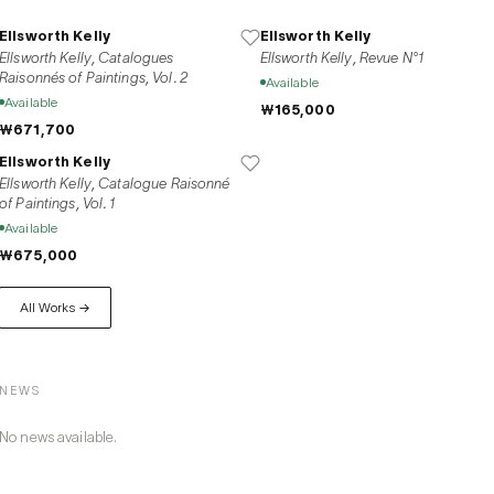
Ellsworth Kelly
Ellsworth Kelly
Ellsworth Kelly, Catalogues
Ellsworth Kelly, Revue N°1
Raisonnés of Paintings, Vol. 2
Available
Available
₩165,000
₩671,700
Ellsworth Kelly
Ellsworth Kelly, Catalogue Raisonné
of Paintings, Vol. 1
Available
₩675,000
All Works →
NEWS
No news available.