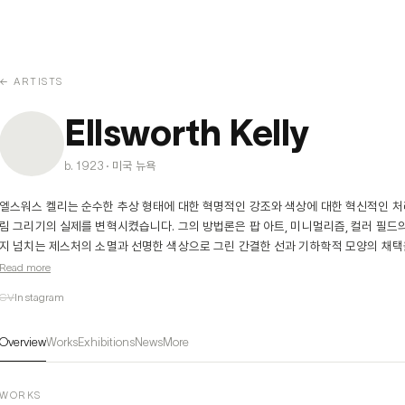
← ARTISTS
Ellsworth Kelly
b. 1923 · 미국 뉴욕
엘스워스 켈리는 순수한 추상 형태에 대한 혁명적인 강조와 색상에 대한 혁신적인 처리로
림 그리기의 실제를 변혁시켰습니다. 그의 방법론은 팝 아트, 미니멀리즘, 컬러 필드
지 넘치는 제스처의 소멸과 선명한 색상으로 그린 간결한 선과 기하학적 모양의 채택
어린 시절부터 자연세계를 선명하게 관찰한 켈리는 그 주위의 건축물에서 빛, 공간, 
Read more
용했습니다. 이것은 무한한 영감의 원천이며 평생 예술적 개방성을 유지하게 되며, 그는
CV
Instagram
드로잉, 프린트, 사진으로 번역했습니다.

엘스워스 켈리는 프랑스와 특별한 관계를 가꾸었습니다. 제2차 세계대전 말에 그 국가
Overview
Works
Exhibitions
News
More
1954년까지 프랑스에서 생활했고, 그 후에도 그는 일생 동안 정기적으로 그 나라를 
피카소, 칼더, 브랑쿠지, 아르프와 친숙해졌으며, 매티스, 모네 그리고 기하 학적 추
강도를 추구하는 그림에 지대한 영향을 받았습니다.
WORKS