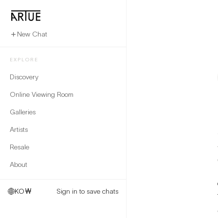
New Chat
EXPLORE
Discovery
Online Viewing Room
Galleries
Artists
Resale
About
KO
₩
Sign in to save chats